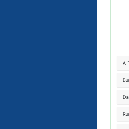
A-
Bu
Da
Ru