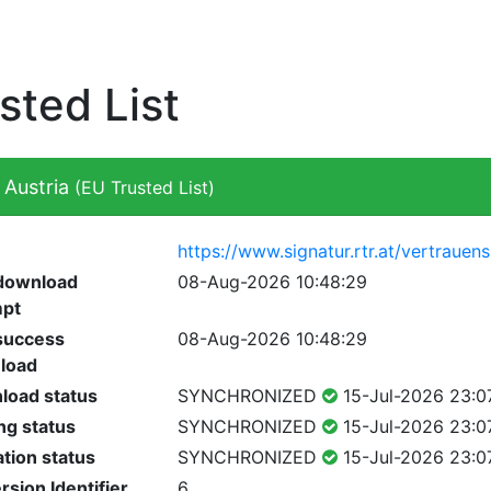
sted List
Austria
(EU Trusted List)
https://www.signatur.rtr.at/vertrauens
 download
08-Aug-2026 10:48:29
mpt
success
08-Aug-2026 10:48:29
load
load status
SYNCHRONIZED
15-Jul-2026 23:0
ng status
SYNCHRONIZED
15-Jul-2026 23:0
ation status
SYNCHRONIZED
15-Jul-2026 23:0
rsion Identifier
6