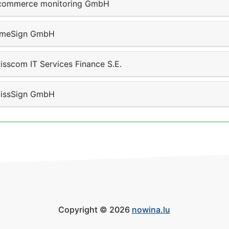
commerce monitoring GmbH
imeSign GmbH
isscom IT Services Finance S.E.
issSign GmbH
Copyright © 2026
nowina.lu